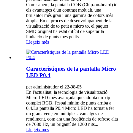
Com sabem, la pantalla COB (Chip-on-board) té
els avantatges d'un contrast molt alt, una
brillantor més gran i una gamma de colors més
àmplia.En el procés de desenvolupament de la
visualització de to petit a micro to, el paquet
SMD original ha estat difícil de superar la
limitació de punts més petits...
Llegeix més
Característiques de la pantalla Micro
LED P0.4
per administrador el 22-08-05
En l'actualitat, la tecnologia de visualització
Micro LED més avançada que adopta un xip
complet RGB, l'espai mínim de punts arriba a
0,4.La pantalla P0.4 Micro LED ha tornat a fer
un gran avenç en múltiples avantatges de
rendiment, com ara una freqüència de refresc alta
de 7680 Hz, un brigantí de 1200 nits...
Llegeix més