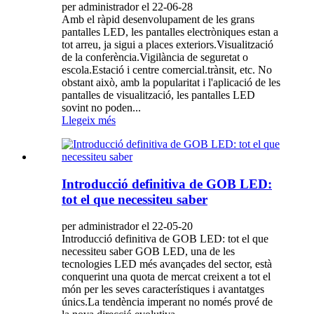
per administrador el 22-06-28
Amb el ràpid desenvolupament de les grans
pantalles LED, les pantalles electròniques estan a
tot arreu, ja sigui a places exteriors.Visualització
de la conferència.Vigilància de seguretat o
escola.Estació i centre comercial.trànsit, etc. No
obstant això, amb la popularitat i l'aplicació de les
pantalles de visualització, les pantalles LED
sovint no poden...
Llegeix més
Introducció definitiva de GOB LED:
tot el que necessiteu saber
per administrador el 22-05-20
Introducció definitiva de GOB LED: tot el que
necessiteu saber GOB LED, una de les
tecnologies LED més avançades del sector, està
conquerint una quota de mercat creixent a tot el
món per les seves característiques i avantatges
únics.La tendència imperant no només prové de