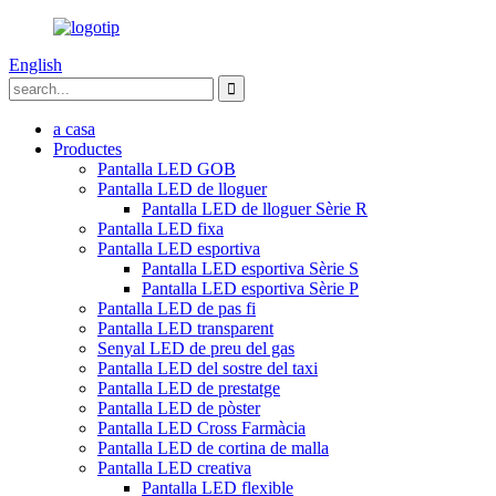
English
a casa
Productes
Pantalla LED GOB
Pantalla LED de lloguer
Pantalla LED de lloguer Sèrie R
Pantalla LED fixa
Pantalla LED esportiva
Pantalla LED esportiva Sèrie S
Pantalla LED esportiva Sèrie P
Pantalla LED de pas fi
Pantalla LED transparent
Senyal LED de preu del gas
Pantalla LED del sostre del taxi
Pantalla LED de prestatge
Pantalla LED de pòster
Pantalla LED Cross Farmàcia
Pantalla LED de cortina de malla
Pantalla LED creativa
Pantalla LED flexible