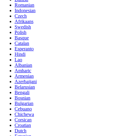
Romanian
Indonesian
Czech
Afrikaans
Swedish
Polish
Basque
Catalan
Esperanto
Hindi
Lao
Albanian
Amharic
Armenian
Azerbaijani
Belarusian
Bengali
Bosnian
Bulgarian
Cebuano
Chichewa
Corsican
Croatian
Dutch