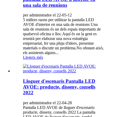
una sala de reunions
per administrador el 22-05-12
5 millors raons per utilitzar la pantalla LED
AVOE d'interior en una sala de reunions Una
sala de reunions és un dels espais importants de
qualsevol oficina o lloc.Aquí és on la gent es
reunirà per elaborar una nova estratègia
empresarial, fer una pluja d'idees, presentar
materials o discutir un problema.No obstant això,
els assistents alguns...
Llegeix més
Lloguer d'escenaris Pantalla LED
AVOE: producte, disseny, consells
2022
per administrador el 22-04-28
Pantalla LED AVOE de lloguer d'escenaris:
producte, disseny, consells 2022 La pantalla
LED AVOE de lloguer d'escenaris, també