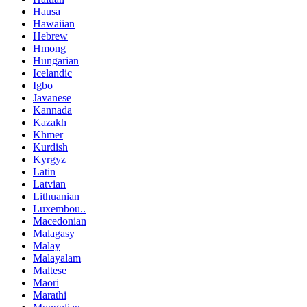
Hausa
Hawaiian
Hebrew
Hmong
Hungarian
Icelandic
Igbo
Javanese
Kannada
Kazakh
Khmer
Kurdish
Kyrgyz
Latin
Latvian
Lithuanian
Luxembou..
Macedonian
Malagasy
Malay
Malayalam
Maltese
Maori
Marathi