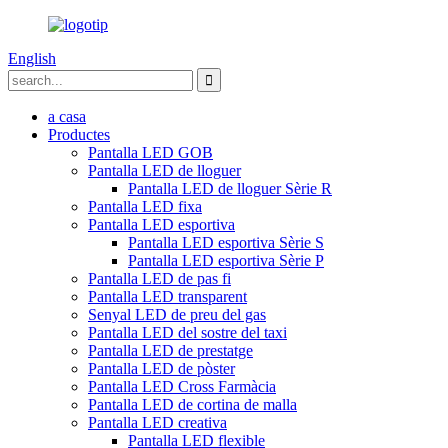
English
a casa
Productes
Pantalla LED GOB
Pantalla LED de lloguer
Pantalla LED de lloguer Sèrie R
Pantalla LED fixa
Pantalla LED esportiva
Pantalla LED esportiva Sèrie S
Pantalla LED esportiva Sèrie P
Pantalla LED de pas fi
Pantalla LED transparent
Senyal LED de preu del gas
Pantalla LED del sostre del taxi
Pantalla LED de prestatge
Pantalla LED de pòster
Pantalla LED Cross Farmàcia
Pantalla LED de cortina de malla
Pantalla LED creativa
Pantalla LED flexible