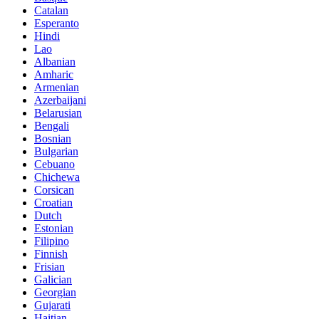
Catalan
Esperanto
Hindi
Lao
Albanian
Amharic
Armenian
Azerbaijani
Belarusian
Bengali
Bosnian
Bulgarian
Cebuano
Chichewa
Corsican
Croatian
Dutch
Estonian
Filipino
Finnish
Frisian
Galician
Georgian
Gujarati
Haitian