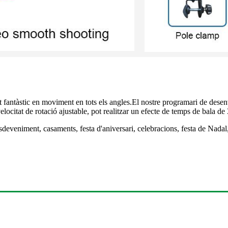
ut fantàstic en moviment en tots els angles.El nostre programari de desen
ocitat de rotació ajustable, pot realitzar un efecte de temps de bala de 3
sdeveniment, casaments, festa d'aniversari, celebracions, festa de Nadal,