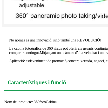
No només és una innovació, sinó també una REVOLUCIÓ!
La cabina fotogràfica de 360 ​​graus pot oferir als usuaris conting
compartir contingut.Mitjançant una càmera d'alta velocitat i una vel
Aplicació: esdeveniment de promoció,
concert, xerrada, negoci, e
Característiques i funció
Nom del producte: 360
Cabina
foto