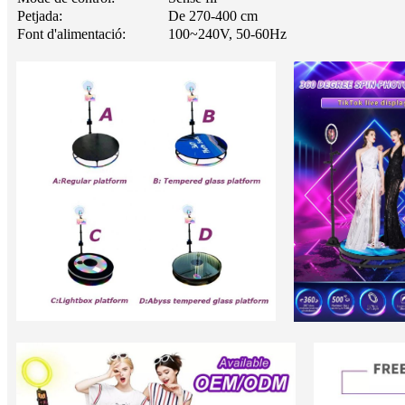
Petjada:
De 270-400 cm
Font d'alimentació:
100~240V, 50-60Hz