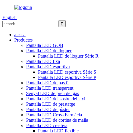
English
a casa
Productes
Pantalla LED GOB
Pantalla LED de lloguer
Pantalla LED de lloguer Sèrie R
Pantalla LED fixa
Pantalla LED esportiva
Pantalla LED esportiva Sèrie S
Pantalla LED esportiva Sèrie P
Pantalla LED de pas fi
Pantalla LED transparent
Senyal LED de preu del gas
Pantalla LED del sostre del taxi
Pantalla LED de prestatge
Pantalla LED de pòster
Pantalla LED Cross Farmàcia
Pantalla LED de cortina de malla
Pantalla LED creativa
Pantalla LED flexible