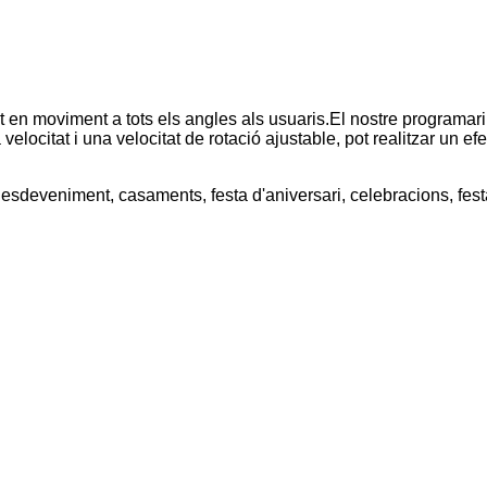
en moviment a tots els angles als usuaris.El nostre programari 
velocitat i una velocitat de rotació ajustable, pot realitzar un ef
esdeveniment, casaments, festa d'aniversari, celebracions, fest